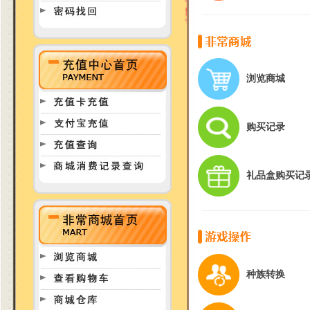
浏览商城
购买记录
礼品盒购买记
种族转换